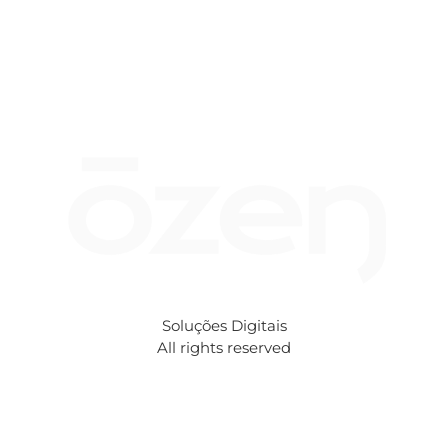
Autor:
enzoea256@gmail.com
Soluções Digitais
All rights reserved