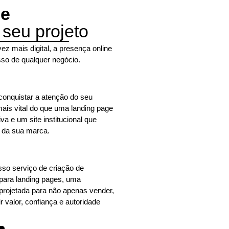
e
 seu projeto
 mais digital, a presença online
sso de qualquer negócio.
conquistar a atenção do seu
mais vital do que uma landing page
va e um site institucional que
e da sua marca.
sso serviço de criação de
 para landing pages, uma
projetada para não apenas vender,
valor, confiança e autoridade