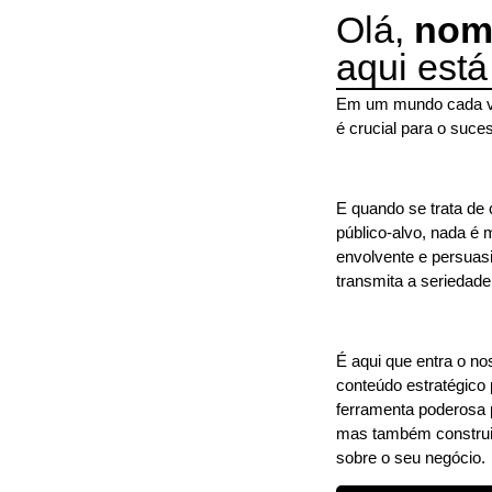
Olá,
nom
aqui está
Em um mundo cada vez
é crucial para o suce
E quando se trata de 
público-alvo, nada é 
envolvente e persuasi
transmita a seriedad
É aqui que entra o no
conteúdo estratégico
ferramenta poderosa 
mas também construir 
sobre o seu negócio.